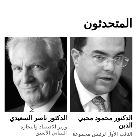
المتحدثون
الدكتور محمود محيي
الدكتور ناصر السعيدي
م
الدين
ك
وزير الاقتصاد والتجارة
اللبناني الأسبق
النائب الأول لرئيس مجموعة
م